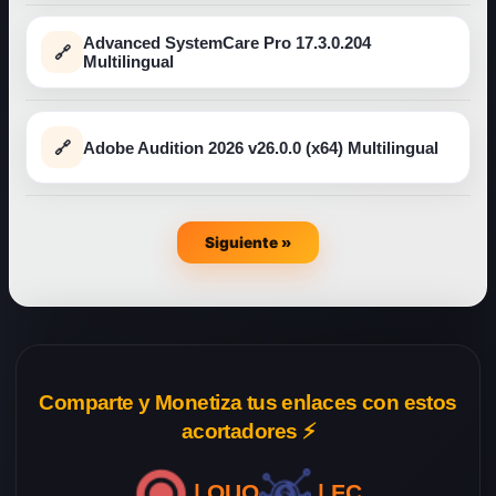
Advanced SystemCare Pro 17.3.0.204
Multilingual
Adobe Audition 2026 v26.0.0 (x64) Multilingual
Siguiente »
Comparte y Monetiza tus enlaces con estos
acortadores ⚡
| OUO
| FC