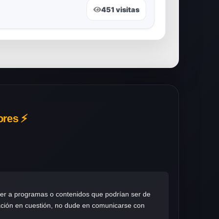
451 visitas
ores ⚡
der a programas o contenidos que podrían ser de
rmación en cuestión, no dude en comunicarse con