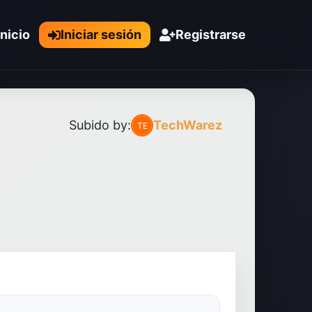
Inicio
Iniciar sesión
Registrarse
Subido by:
TechWarez