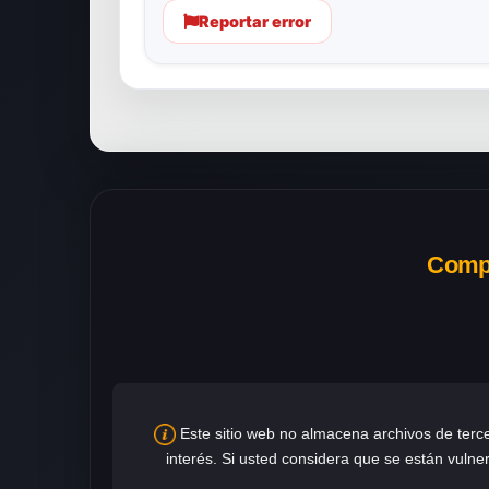
Reportar error
Compa
Este sitio web no almacena archivos de terc
interés. Si usted considera que se están vulne