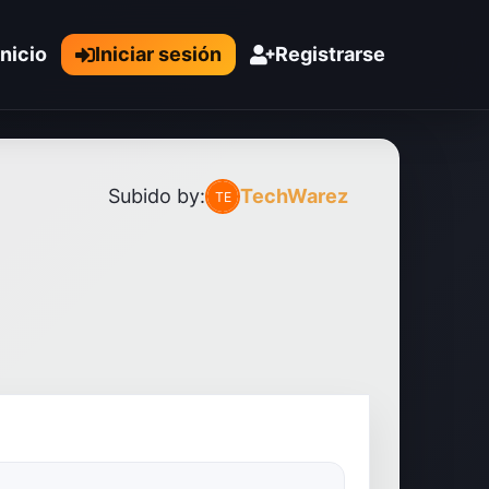
Inicio
Iniciar sesión
Registrarse
Subido by:
TechWarez