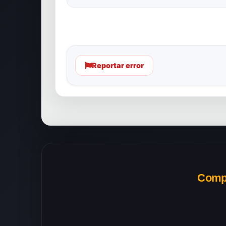
Reportar error
Compa