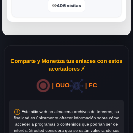
406 visitas
Comparte y Monetiza tus enlaces con estos
acortadores ⚡
| OUO
| FC
Este sitio web no almacena archivos de terceros; su
finalidad es únicamente ofrecer información sobre cómo
acceder a programas o contenidos que podrían ser de
interés. Si usted considera que se están vulnerando sus