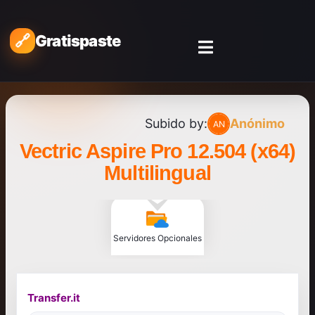
Gratispaste
Subido by:
Anónimo
Vectric Aspire Pro 12.504 (x64)
Multilingual
Servidores Opcionales
Transfer.it