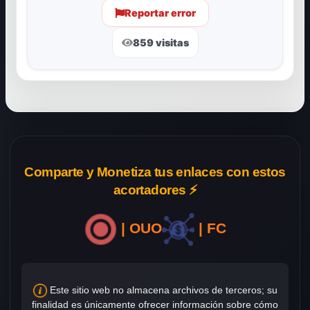
Reportar error
859 visitas
Comparte y Monetiza tus enlaces con estos
acortadores ⚡
| OUO
| FC
Este sitio web no almacena archivos de terceros; su
finalidad es únicamente ofrecer información sobre cómo